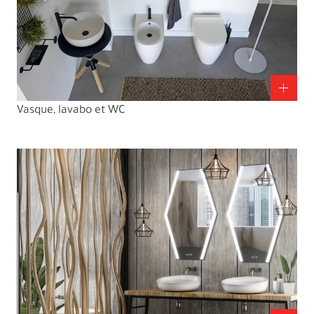
Vasque, lavabo et WC