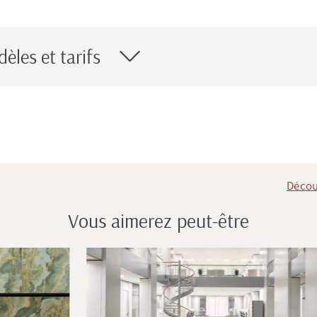
èles et tarifs
Découv
Vous aimerez peut-être