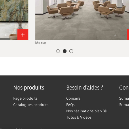
+
Milano
Idéa
Nos produits
Besoin d'aides ?
Con
Page produits
Conseils
Sumar
Catalogues produits
FAQs
Suma
Nos réalisations plan 3D
Tutos & Vidéos