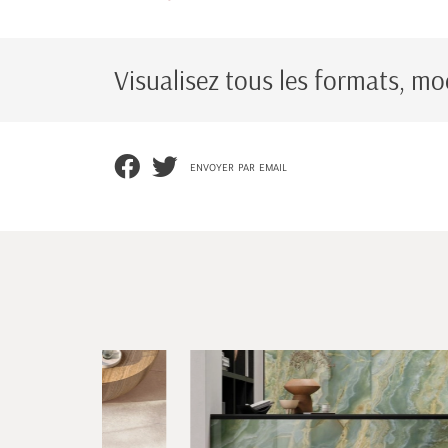
Visualisez tous les formats, mod
envoyer par email