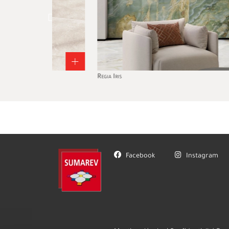
+
+
Regia Iris
Facebook
Instagram