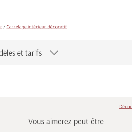
ur
Carrelage intérieur décoratif
èles et tarifs
Découv
Vous aimerez peut-être