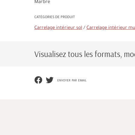
Marbre
CATÉGORIES DE PRODUIT
Carrelage intérieur sol
Carrelage intérieur m
Visualisez tous les formats, mod
envoyer par email