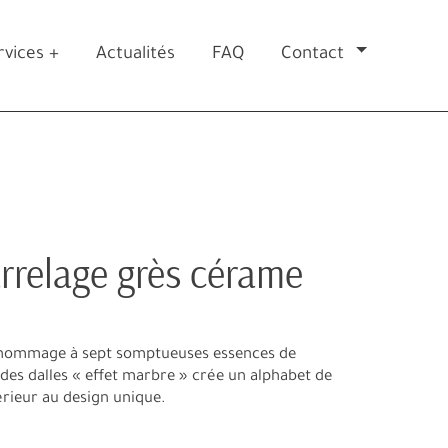
rvices +
Actualités
FAQ
Contact
rrelage grès cérame
hommage à sept somptueuses essences de
des dalles « effet marbre » crée un alphabet de
rieur au design unique.